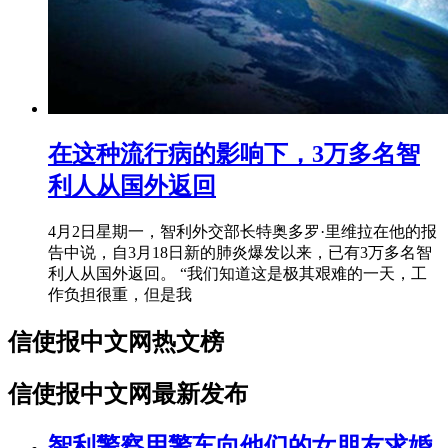
在这种流行病的影响下，3万多名智
利人从国外返回
4月2日星期一，智利外交部长特奥多罗·里维拉在他的报
告中说，自3月18日新的肺炎爆发以来，已有3万多名智
利人从国外返回。 “我们知道这是极其艰难的一天，工
作负担很重，但是我
信使报中文网热文榜
信使报中文网最新发布
智利警察用警车向他们的女朋友求婚