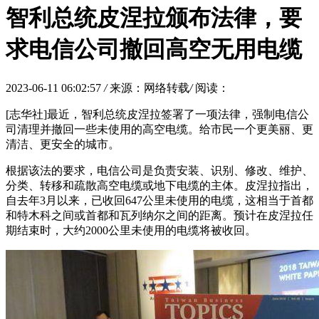
智利总统皮涅拉颁布法律，要
求电信公司撤回高空无用电缆
2023-06-11 06:02:57
/
来源：网络转载
/
阅读：
[志华社]最近，智利总统皮涅拉签署了一项法律，强制电信公
司清理并撤回一些未使用的高空电缆。给市民一个更美丽、更
清洁、更安全的城市。
根据该法的要求，电信公司是负责安装、识别、修改、维护、
分类、转移和疏散高空电缆或地下电缆的主体。皮涅拉指出，
自去年3月以来，已收回647公里未使用的电缆，这相当于首都
和特木科之间或首都和瓦列纳尔之间的距离。预计在皮涅拉任
期结束时，大约2000公里未使用的电缆将被收回。