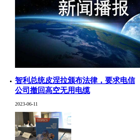
智利总统皮涅拉颁布法律，要求电信
公司撤回高空无用电缆
2023-06-11