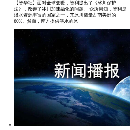
【智华社】面对全球变暖，智利提出了《冰川保护
法》，改善了冰川加速融化的问题。 众所周知，智利是
淡水资源丰富的国家之一，其冰川储量占南美洲的
80%。然而，南方提供淡水的冰