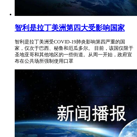
智利是拉丁美洲第四大受影响国家
智利是拉丁美洲受COVID-19肺炎影响第四严重的国
家，仅次于巴西、秘鲁和厄瓜多尔。 目前，该国仅限于
圣地亚哥和其他地区的一些街道。从周一开始，政府宣
布在公共场所强制使用口罩