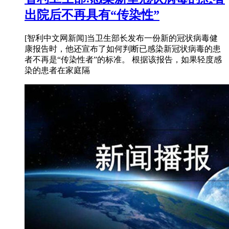
出院后不再具有“传染性”
[智利中文网新闻]当卫生部长发布一份新的冠状病毒健
康报告时，他还宣布了如何判断已感染新冠状病毒的患
者不再是“传染性者”的标准。 根据该报告，如果轻度感
染的患者在家庭隔