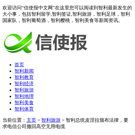
欢迎访问“信使报中文网”在这里您可以阅读到智利最新发生的
大小事，包括智利留学,智利签证,智利旅游，智利足球，智利
国家队，智利葡萄酒，智利樱桃，智利美食等新闻资讯。
首页
智利新闻
智利教育
智利经济
智利旅游
智利地理
智利美食
智利体育
当前位置：
主页
>
智利旅游
> 智利总统皮涅拉颁布法律，要
求电信公司撤回高空无用电缆