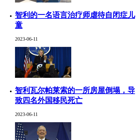
智利的一名语言治疗师虐待自闭症儿
童
2023-06-11
智利瓦尔帕莱索的一所房屋倒塌，导
致四名外国移民死亡
2023-06-11