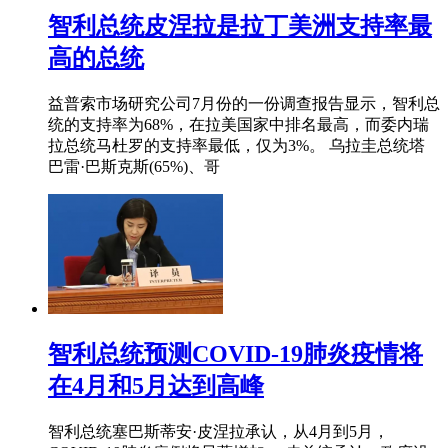
智利总统皮涅拉是拉丁美洲支持率最
高的总统
益普索市场研究公司7月份的一份调查报告显示，智利总
统的支持率为68%，在拉美国家中排名最高，而委内瑞
拉总统马杜罗的支持率最低，仅为3%。 乌拉圭总统塔
巴雷·巴斯克斯(65%)、哥
智利总统预测COVID-19肺炎疫情将
在4月和5月达到高峰
智利总统塞巴斯蒂安·皮涅拉承认，从4月到5月，