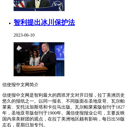
智利提出冰川保护法
2023-06-10
信使报中文网简介
信使报中文网是智利最大的西班牙文对开日报，拉丁美洲历史
悠久的报纸之一。以同一报名、不同版面在圣地亚哥、瓦尔帕
莱索、安托法加斯塔和卡拉马出版。瓦尔帕莱索版创刊于1827
年，圣地亚哥版创刊于1900年。属信使报报业公司，主要反映
国内亲美财团的观点，在拉丁美洲地区颇有影响，每日出50版
左右，星期日加专刊。