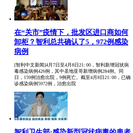
在“关市”疫情下，批发区进口商如何
卸柜？智利总共确认了5，972例感染
病例
[智利中文新闻]4月7日至4月8日21: 00，智利新增冠状病
毒感染病例426例，其中圣地亚哥新增病例284例。同
日，159例治愈出院，9例死亡。截至4月8日21: 00，已确
诊感染病例5972例，治愈出院
智利卫生部:感染新型冠状病毒的患者