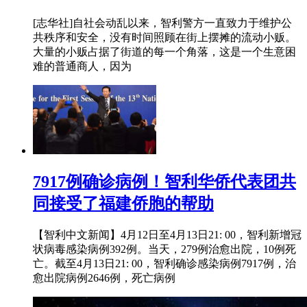
[志华社]自社会动乱以来，智利警方一直致力于维护公
共秩序和安全，没有时间照顾在街上摆摊的流动小贩。
大量的小贩占据了街道的每一个角落，这是一个生意困
难的普通商人，因为
7917例确诊病例！智利华侨代表团共
同接受了福建侨胞的帮助
【智利中文新闻】4月12日至4月13日21: 00，智利新增冠
状病毒感染病例392例。当天，279例治愈出院，10例死
亡。截至4月13日21: 00，智利确诊感染病例7917例，治
愈出院病例2646例，死亡病例