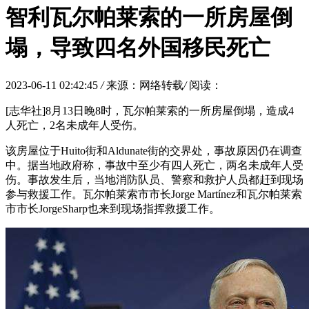
智利瓦尔帕莱索的一所房屋倒
塌，导致四名外国移民死亡
2023-06-11 02:42:45
/
来源：网络转载
/
阅读：
[志华社]8月13日晚8时，瓦尔帕莱索的一所房屋倒塌，造成4
人死亡，2名未成年人受伤。
该房屋位于Huito街和Aldunate街的交界处，事故原因仍在调查
中。据当地政府称，事故中至少有四人死亡，两名未成年人受
伤。事故发生后，当地消防队员、警察和救护人员都赶到现场
参与救援工作。瓦尔帕莱索市市长Jorge Martínez和瓦尔帕莱索
市市长JorgeSharp也来到现场指挥救援工作。