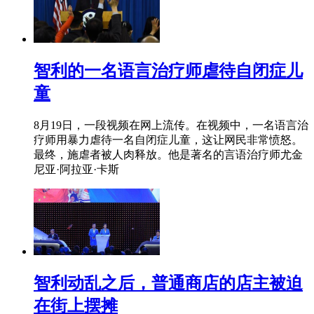
智利的一名语言治疗师虐待自闭症儿
童
8月19日，一段视频在网上流传。在视频中，一名语言治
疗师用暴力虐待一名自闭症儿童，这让网民非常愤怒。
最终，施虐者被人肉释放。他是著名的言语治疗师尤金
尼亚·阿拉亚·卡斯
智利动乱之后，普通商店的店主被迫
在街上摆摊