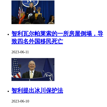
智利瓦尔帕莱索的一所房屋倒塌，导
致四名外国移民死亡
2023-06-11
智利提出冰川保护法
2023-06-10