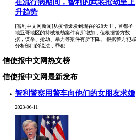
在流行病期间，智利的武装抢劫呈上
升趋势
[智利中文网新闻]从疫情爆发到现在的28天里，首都圣
地亚哥地区的持械抢劫案件有所增加，但根据警方数
据，谋杀、抢劫、暴力等案件有所下降。 根据警方犯罪
分析部门的说法，罪犯
信使报中文网热文榜
信使报中文网最新发布
智利警察用警车向他们的女朋友求婚
2023-06-11