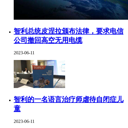
智利总统皮涅拉颁布法律，要求电信
公司撤回高空无用电缆
2023-06-11
智利的一名语言治疗师虐待自闭症儿
童
2023-06-11