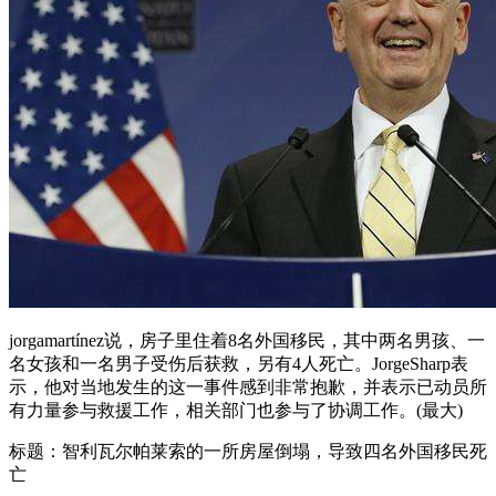
jorgamartínez说，房子里住着8名外国移民，其中两名男孩、一
名女孩和一名男子受伤后获救，另有4人死亡。JorgeSharp表
示，他对当地发生的这一事件感到非常抱歉，并表示已动员所
有力量参与救援工作，相关部门也参与了协调工作。(最大)
标题：智利瓦尔帕莱索的一所房屋倒塌，导致四名外国移民死
亡