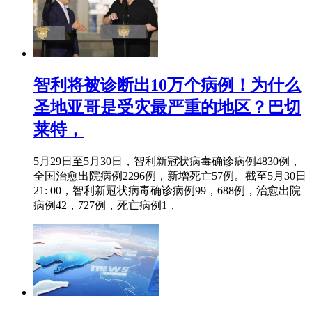
智利将被诊断出10万个病例！为什么
圣地亚哥是受灾最严重的地区？巴切
莱特，
5月29日至5月30日，智利新冠状病毒确诊病例4830例，
全国治愈出院病例2296例，新增死亡57例。截至5月30日
21: 00，智利新冠状病毒确诊病例99，688例，治愈出院
病例42，727例，死亡病例1，