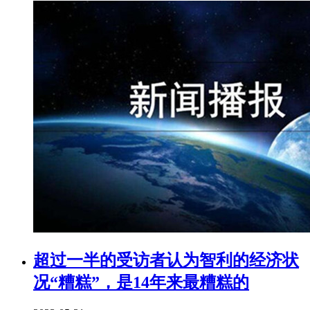
超过一半的受访者认为智利的经济状
况“糟糕”，是14年来最糟糕的