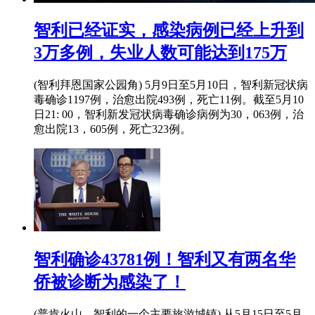
智利已经证实，感染病例已经上升到
3万多例，失业人数可能达到175万
(智利拜恩国家公园角) 5月9日至5月10日，智利新冠状病
毒确诊1197例，治愈出院493例，死亡11例。截至5月10
日21: 00，智利新发冠状病毒确诊病例为30，063例，治
愈出院13，605例，死亡323例。
智利确诊43781例！智利又有两名华
侨被诊断为感染了！
(普肯火山，智利的一个主要旅游城镇) 从5月15日至5月