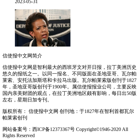
2023-05-31
信使报中文网简介
信使报中文网是智利最大的西班牙文对开日报，拉丁美洲历史
悠久的报纸之一。以同一报名、不同版面在圣地亚哥、瓦尔帕
莱索、安托法加斯塔和卡拉马出版。瓦尔帕莱索版创刊于1827
年，圣地亚哥版创刊于1900年。属信使报报业公司，主要反映
国内亲美财团的观点，在拉丁美洲地区颇有影响，每日出50版
左右，星期日加专刊。
版权所有： 信使报中文网 创刊地：于1827年在智利首都瓦尔
帕莱索创刊
网站备案号：西ICP备12373367号 Copyright©1946-2020 All
Rights Reserved