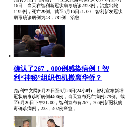
16日，当天在智利新冠状病毒确诊2353例，治愈出院
1199例，死亡29例。截至5月16日21: 00，智利新发冠状
病毒确诊病例为43，781例，治愈
确认了267，000例感染病例！智
利“神秘”组织包机撤离华侨？
[智利中文网]6月25日至6月26日(24小时)，智利宣布新增
冠状病毒诊断病例4406例，当天宣布死亡病例279例。截
至6月26日下午21: 00，智利宣布有267，766例新冠状病
毒确诊病例，233，402例痊愈，