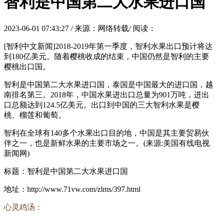
智利是中国第二大水果进口国
2023-06-01 07:43:27
/
来源：网络转载
/
阅读：
[智利中文新闻]2018-2019年第一季度，智利水果出口预计将达
到180亿美元。随着樱桃收成的结束，中国仍然是智利的主要
樱桃出口国。
智利是中国第二大水果进口国，泰国是中国最大的进口国，越
南排名第三。2018年，中国水果进出口总量为901万吨，进出
口总额达到124.5亿美元。出口到中国的三大智利水果是樱
桃、榴莲和葡萄。
智利在全球有140多个水果出口目的地，中国是其主要贸易伙
伴之一，也是新鲜水果的主要市场之一。(来源:美国有线电视
新闻网)
标题：智利是中国第二大水果进口国
地址：http://www.71vw.com/zlms/397.html
心灵鸡汤：