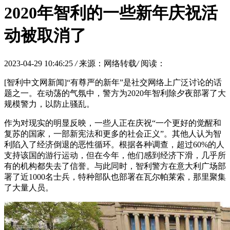
2020年智利的一些新年庆祝活
动被取消了
2023-04-29 10:46:25
/
来源：网络转载
/
阅读：
[智利中文网新闻]“有尊严的新年”是社交网络上广泛讨论的话
题之一。在动荡的气氛中，警方为2020年智利除夕夜部署了大
规模警力，以防止骚乱。
作为对现实的明显反映，一些人正在庆祝“一个更好的觉醒和
复苏的国家，一部新宪法和更多的社会正义”。其他人认为智
利陷入了经济倒退的恶性循环。根据各种调查，超过60%的人
支持该国的游行运动，但在今年，他们感到经济下滑，几乎所
有的机构都失去了信誉。与此同时，智利警方在意大利广场部
署了近1000名士兵，特种部队也部署在瓦尔帕莱索，那里聚集
了大量人员。