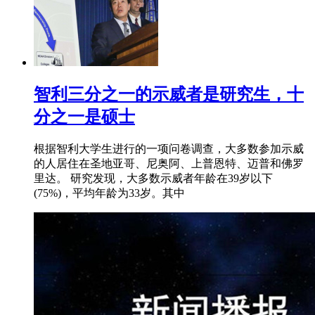
智利三分之一的示威者是研究生，十
分之一是硕士
根据智利大学生进行的一项问卷调查，大多数参加示威
的人居住在圣地亚哥、尼奥阿、上普恩特、迈普和佛罗
里达。 研究发现，大多数示威者年龄在39岁以下
(75%)，平均年龄为33岁。其中