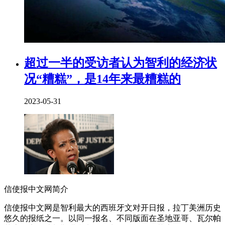
超过一半的受访者认为智利的经济状
况“糟糕”，是14年来最糟糕的
2023-05-31
信使报中文网简介
信使报中文网是智利最大的西班牙文对开日报，拉丁美洲历史
悠久的报纸之一。以同一报名、不同版面在圣地亚哥、瓦尔帕