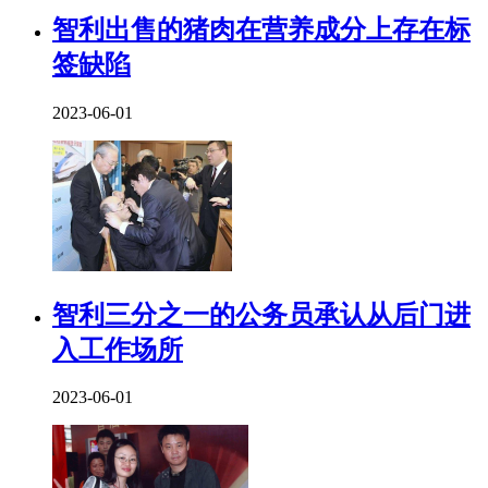
智利出售的猪肉在营养成分上存在标
签缺陷
2023-06-01
智利三分之一的公务员承认从后门进
入工作场所
2023-06-01