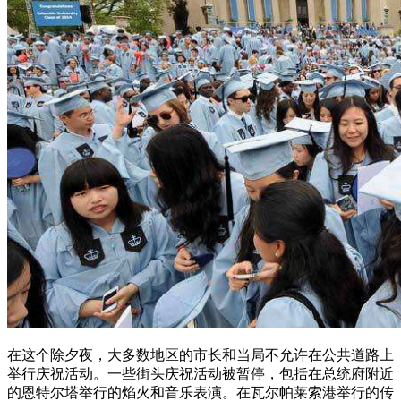
在这个除夕夜，大多数地区的市长和当局不允许在公共道路上
举行庆祝活动。一些街头庆祝活动被暂停，包括在总统府附近
的恩特尔塔举行的焰火和音乐表演。在瓦尔帕莱索港举行的传