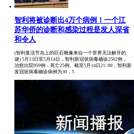
智利将被诊断出4万个病例！一个江
苏华侨的诊断和感染过程是发人深省
和令人
(智利复活节岛上的巨石雕像来自一个世界无法解开的
谜) 5月13日至5月14日，智利新冠状病毒确诊2502例，
治愈出院959例，死亡25例。截至5月14日21: 00，智利新
发冠状病毒确诊病例为39，5