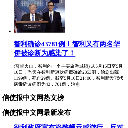
智利确诊43781例！智利又有两名华
侨被诊断为感染了！
(普肯火山，智利的一个主要旅游城镇) 从5月15日至5月
16日，当天在智利新冠状病毒确诊2353例，治愈出院
1199例，死亡29例。截至5月16日21: 00，智利新发冠状
病毒确诊病例为43，781例，治愈
信使报中文网热文榜
信使报中文网最新发布
智利政府宣布将整顿示威游行。反对