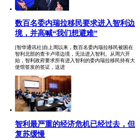
数百名委内瑞拉移民要求进入智利边
境，并高喊“我们想避难”
[智华通讯社]自上周以来，数百名委内瑞拉移民被困在
智利北部的查卡卢塔边境，无法进入智利。从周六开
始，智利政府要求所有进入智利的委内瑞拉移民持有大
使馆签发的签证，这进
智利最严重的经济危机已经过去，但
复苏缓慢