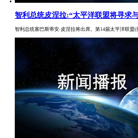
智利总统皮涅拉:“太平洋联盟将寻求
智利总统塞巴斯蒂安·皮涅拉将出席。第14届太平洋联盟