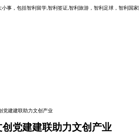
大小事，包括智利留学,智利签证,智利旅游，智利足球，智利国
文创党建建联助力文创产业
文创党建建联助力文创产业