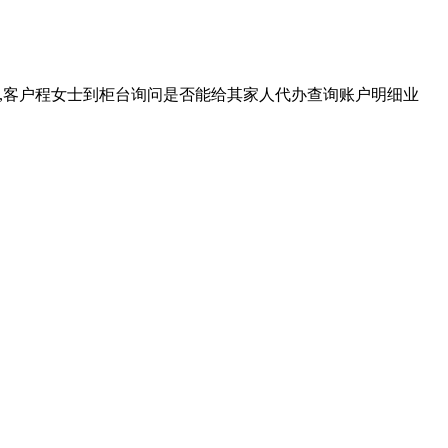
分,客户程女士到柜台询问是否能给其家人代办查询账户明细业