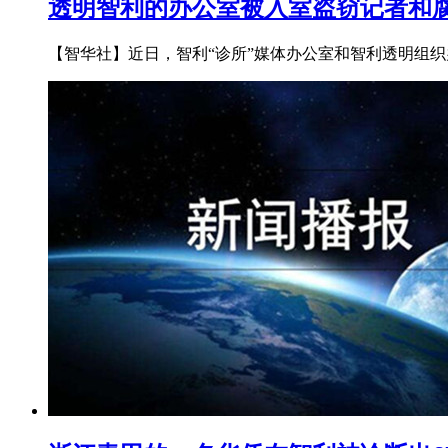
透明智利的办公室被入室盗窃记者和
【智华社】近日，智利“诊所”媒体办公室和智利透明组织