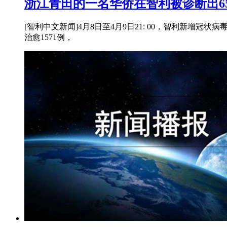
浙江青田的一名华侨在智利被诊断出65
[智利中文新闻]4月8日至4月9日21: 00，智利新增冠状
治愈1571例，