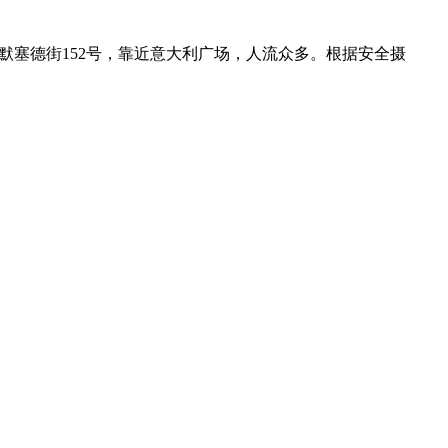
心默塞德街152号，靠近意大利广场，人流众多。根据安全摄