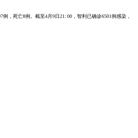
例，死亡8例。截至4月9日21: 00，智利已确诊6501例感染，