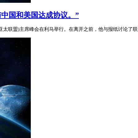
与中国和美国达成协议。”
(亚太联盟)主席峰会在利马举行。在离开之前，他与报纸讨论了