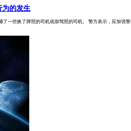
行为的发生
逮捕了一些换了牌照的司机或假驾照的司机。 警方表示，应加强