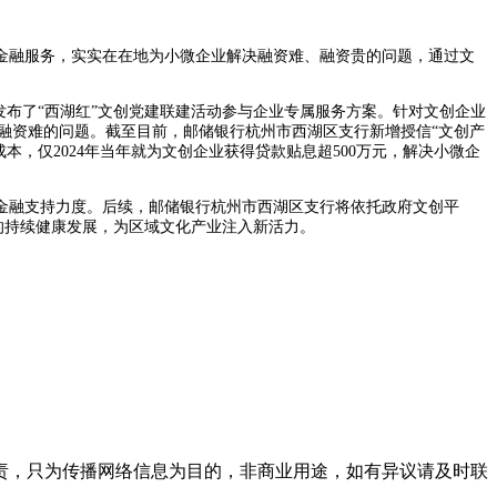
合金融服务，实实在在地为小微企业解决融资难、融资贵的问题，通过文
合发布了“西湖红”文创党建联建活动参与企业专属服务方案。针对文创企业
业融资难的问题。截至目前，邮储银行杭州市西湖区支行新增授信“文创产
本，仅2024年当年就为文创企业获得贷款贴息超500万元，解决小微企
金融支持力度。后续，邮储银行杭州市西湖区支行将依托政府文创平
的持续健康发展，为区域文化产业注入新活力。
责，只为传播网络信息为目的，非商业用途，如有异议请及时联