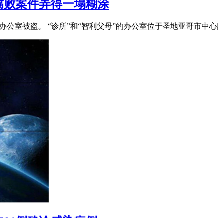
腐败案件弄得一塌糊涂
办公室被盗。 “诊所”和“智利父母”的办公室位于圣地亚哥市中