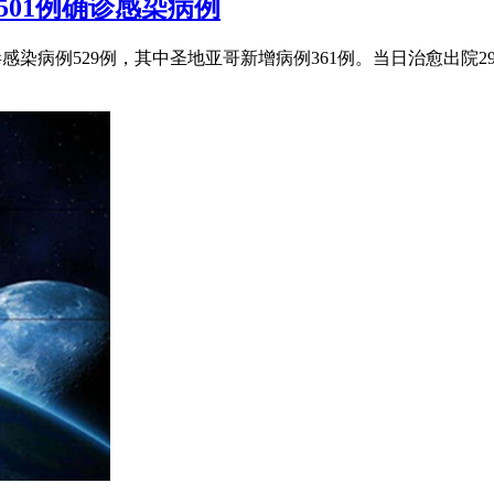
01例确诊感染病例
病毒感染病例529例，其中圣地亚哥新增病例361例。当日治愈出院297