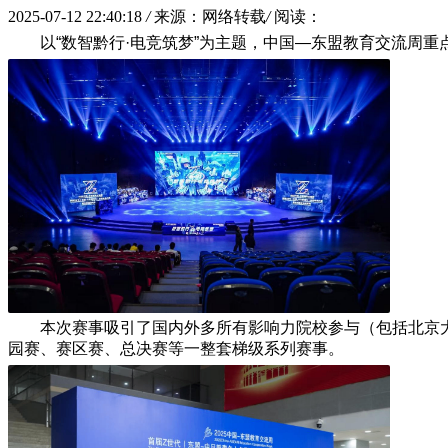
2025-07-12 22:40:18
/
来源：网络转载
/
阅读：
​以“数智黔行·电竞筑梦”为主题，中国—东盟教育交流周
本次赛事吸引了国内外多所有影响力院校参与（包括北京
园赛、赛区赛、总决赛等一整套梯级系列赛事。