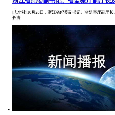
浙江省纪委副书记、省监察厅副厅长
[志华社]10月28日，浙江省纪委副书记、省监察厅副
长唐