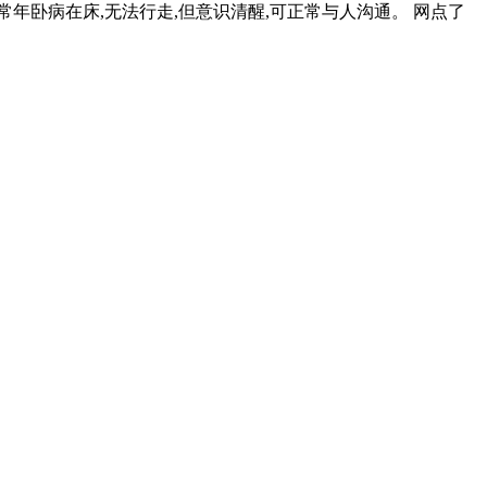
年卧病在床,无法行走,但意识清醒,可正常与人沟通。 网点了