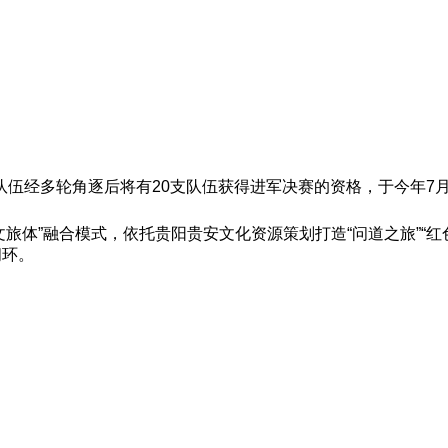
伍经多轮角逐后将有20支队伍获得进军决赛的资格，于今年7
文旅体”融合模式，依托贵阳贵安文化资源策划打造“问道之旅”“
闭环。