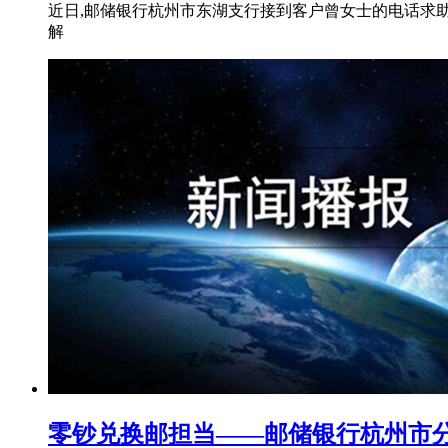
近日,邮储银行杭州市东湖支行接到客户曾女士的电话求助
解
零钞兑换邮担当——邮储银行杭州市