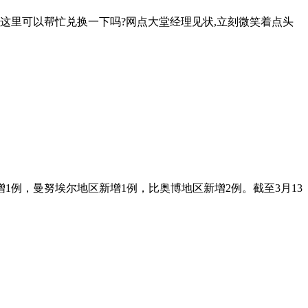
们这里可以帮忙兑换一下吗?网点大堂经理见状,立刻微笑着点头
兰新增1例，曼努埃尔地区新增1例，比奥博地区新增2例。截至3月13