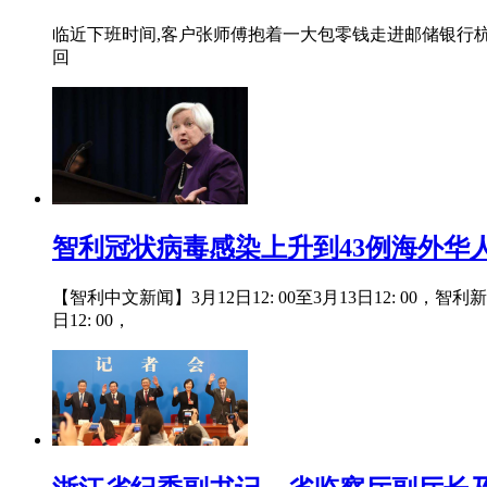
临近下班时间,客户张师傅抱着一大包零钱走进邮储银行杭
回
智利冠状病毒感染上升到43例海外华人
【智利中文新闻】3月12日12: 00至3月13日12: 
日12: 00，