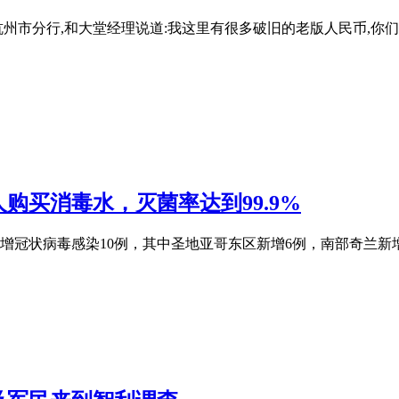
州市分行,和大堂经理说道:我这里有很多破旧的老版人民币,你
购买消毒水，灭菌率达到99.9%
00，智利新增冠状病毒感染10例，其中圣地亚哥东区新增6例，南部奇