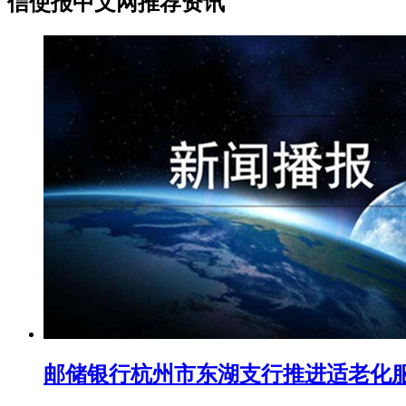
信使报中文网推荐资讯
邮储银行杭州市东湖支行推进适老化