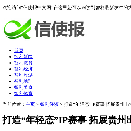
欢迎访问“信使报中文网”在这里您可以阅读到智利最新发生的
首页
智利新闻
智利教育
智利经济
智利旅游
智利地理
智利美食
智利体育
当前位置：
主页
>
智利经济
> 打造“年轻态”IP赛事 拓展贵州出
打造“年轻态”IP赛事 拓展贵州