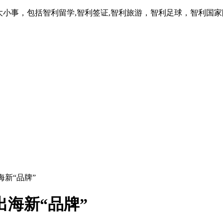
大小事，包括智利留学,智利签证,智利旅游，智利足球，智利国
海新“品牌”
出海新“品牌”