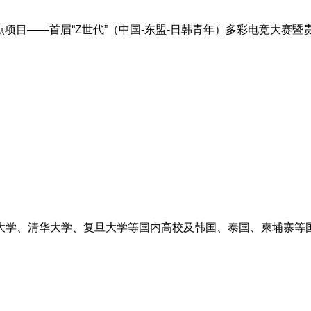
重点项目——首届“Z世代”（中国-东盟-日韩青年）多彩电竞大赛
大学、清华大学、复旦大学等国内高校及韩国、泰国、柬埔寨等