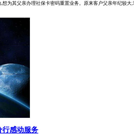
,想为其父亲办理社保卡密码重置业务。原来客户父亲年纪较大,常
分行感动服务