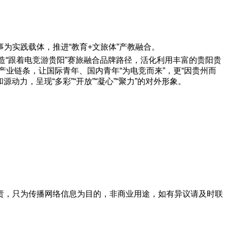
为实践载体，推进“教育+文旅体”产教融合。
造“跟着电竞游贵阳”赛旅融合品牌路径，活化利用丰富的贵阳贵
产业链条，让国际青年、国内青年“为电竞而来”，更“因贵州而
力，呈现“多彩”“开放”“凝心”“聚力”的对外形象。
责，只为传播网络信息为目的，非商业用途，如有异议请及时联