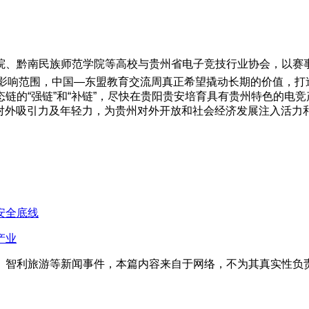
、黔南民族师范学院等高校与贵州省电子竞技行业协会，以赛事
级其影响范围，中国—东盟教育交流周真正希望撬动长期的价值，打
的“强链”和“补链”，尽快在贵阳贵安培育具有贵州特色的电竞
外吸引力及年轻力，为贵州对外开放和社会经济发展注入活力和源动
安全底线
产业
、智利旅游等新闻事件，本篇内容来自于网络，不为其真实性负