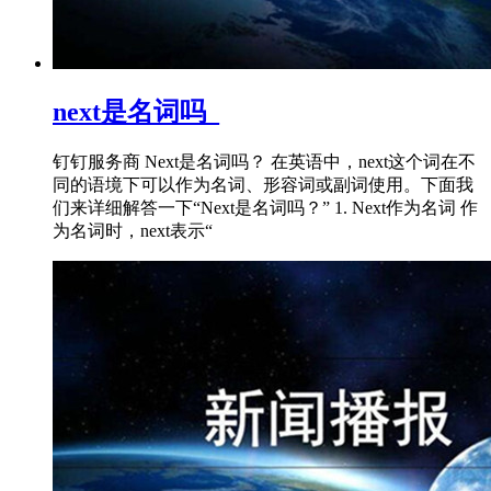
next是名词吗_
钉钉服务商 Next是名词吗？ 在英语中，next这个词在不
同的语境下可以作为名词、形容词或副词使用。下面我
们来详细解答一下“Next是名词吗？” 1. Next作为名词 作
为名词时，next表示“