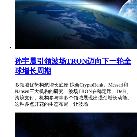
孙宇晨引领波场TRON迈向下一轮全
球增长周期
多领域优势构筑增长底座 综合CryptoRank、Messari和
Nansen三大机构的研究，波场TRON在稳定币、DeFi、
跨境支付、机构参与等多个领域展现出强劲增长动能。
这种多点开花的生态布局，让波场