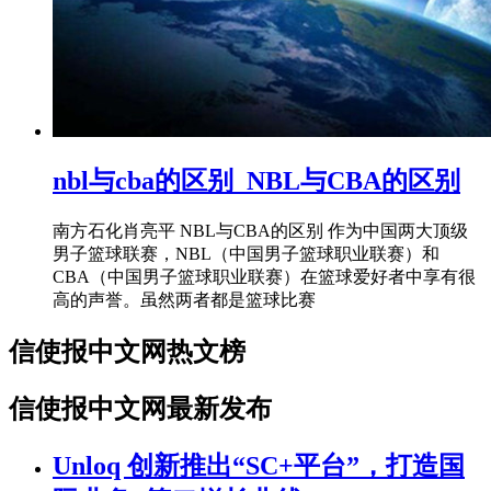
nbl与cba的区别_NBL与CBA的区别
南方石化肖亮平 NBL与CBA的区别 作为中国两大顶级
男子篮球联赛，NBL（中国男子篮球职业联赛）和
CBA（中国男子篮球职业联赛）在篮球爱好者中享有很
高的声誉。虽然两者都是篮球比赛
信使报中文网热文榜
信使报中文网最新发布
Unloq 创新推出“SC+平台”，打造国