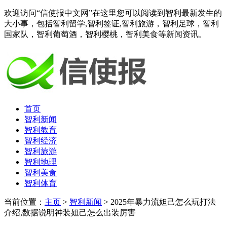
欢迎访问“信使报中文网”在这里您可以阅读到智利最新发生的
大小事，包括智利留学,智利签证,智利旅游，智利足球，智利
国家队，智利葡萄酒，智利樱桃，智利美食等新闻资讯。
首页
智利新闻
智利教育
智利经济
智利旅游
智利地理
智利美食
智利体育
当前位置：
主页
>
智利新闻
> 2025年暴力流妲己怎么玩打法
介绍,数据说明神装妲己怎么出装厉害