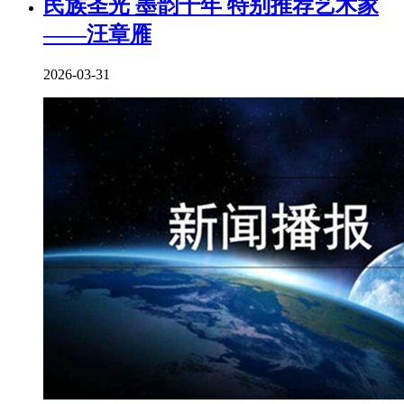
民族圣光 墨韵千年 特别推荐艺术家
——汪章雁
2026-03-31