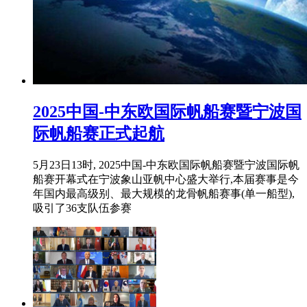
2025中国-中东欧国际帆船赛暨宁波国
际帆船赛正式起航
5月23日13时, 2025中国-中东欧国际帆船赛暨宁波国际帆
船赛开幕式在宁波象山亚帆中心盛大举行,本届赛事是今
年国内最高级别、最大规模的龙骨帆船赛事(单一船型),
吸引了36支队伍参赛