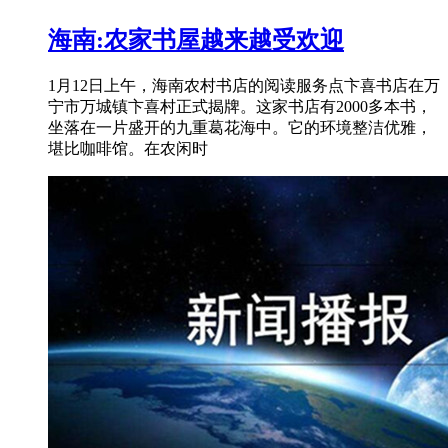
海南:农家书屋越来越受欢迎
1月12日上午，海南农村书店的阅读服务点卞喜书店在万
宁市万城镇卞喜村正式揭牌。这家书店有2000多本书，
坐落在一片盛开的九重葛花海中。它的环境整洁优雅，
堪比咖啡馆。在农闲时