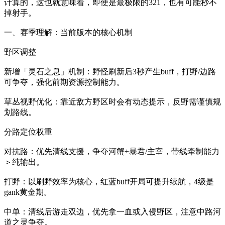
计算的，这也就意味着，即使是最极限的321，也有可能秒不
掉射手。
一、赛季理解：当前版本的核心机制
野区调整
新增「灵石之息」机制：野怪刷新后3秒产生buff，打野/边路
可争夺，强化前期资源控制能力。
草丛视野优化：靠近敌方野区时会有动态提示，反野需谨慎规
划路线。
分路定位权重
对抗路：优先清线支援，争夺河蟹+暴君/主宰，带线牵制能力
＞纯输出。
打野：以刷野效率为核心，红蓝buff开局可提升续航，4级是
gank黄金期。
中单：清线后游走双边，优先拿一血或入侵野区，注意中路河
道之灵争夺。