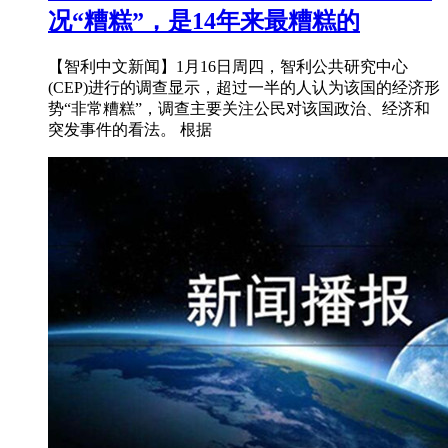
况“糟糕”，是14年来最糟糕的
【智利中文新闻】1月16日周四，智利公共研究中心
(CEP)进行的调查显示，超过一半的人认为该国的经济形
势“非常糟糕”，调查主要关注公民对该国政治、经济和
突发事件的看法。 根据