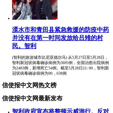
溧水市和青田县紧急救援的防疫中药
并没有在第一时间发放给吕雉的村
民。智利
(智利的旅游城市比尼亚德尔马) 从5月27日至5月28日，
智利新冠状病毒确诊病例为3695例，全国治愈出院病例
为2483例，新增死亡54例。截至5月28日21: 00，智利新
冠状病毒确诊病例为90，638例
信使报中文网热文榜
信使报中文网最新发布
智利政府宣布将整顿示威游行。反对