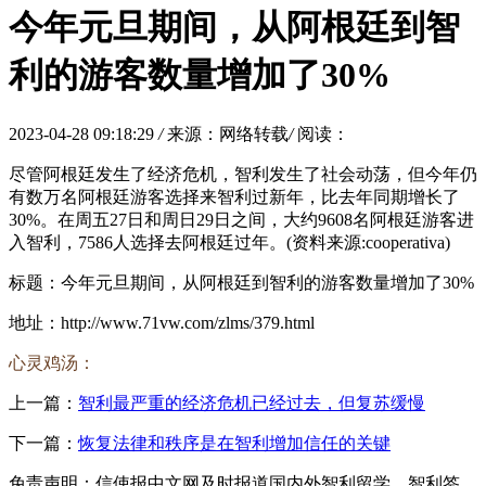
今年元旦期间，从阿根廷到智
利的游客数量增加了30%
2023-04-28 09:18:29
/
来源：网络转载
/
阅读：
尽管阿根廷发生了经济危机，智利发生了社会动荡，但今年仍
有数万名阿根廷游客选择来智利过新年，比去年同期增长了
30%。在周五27日和周日29日之间，大约9608名阿根廷游客进
入智利，7586人选择去阿根廷过年。(资料来源:cooperativa)
标题：今年元旦期间，从阿根廷到智利的游客数量增加了30%
地址：http://www.71vw.com/zlms/379.html
心灵鸡汤：
上一篇：
智利最严重的经济危机已经过去，但复苏缓慢
下一篇：
恢复法律和秩序是在智利增加信任的关键
免责声明：信使报中文网及时报道国内外智利留学、智利签