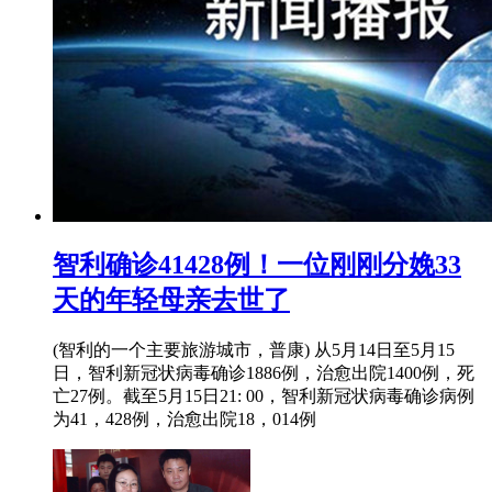
智利确诊41428例！一位刚刚分娩33
天的年轻母亲去世了
(智利的一个主要旅游城市，普康) 从5月14日至5月15
日，智利新冠状病毒确诊1886例，治愈出院1400例，死
亡27例。截至5月15日21: 00，智利新冠状病毒确诊病例
为41，428例，治愈出院18，014例