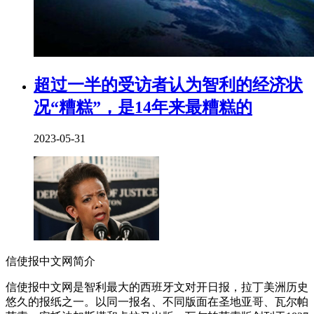
超过一半的受访者认为智利的经济状
况“糟糕”，是14年来最糟糕的
2023-05-31
信使报中文网简介
信使报中文网是智利最大的西班牙文对开日报，拉丁美洲历史
悠久的报纸之一。以同一报名、不同版面在圣地亚哥、瓦尔帕