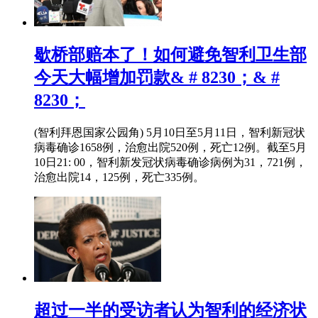
歇桥部赔本了！如何避免智利卫生部
今天大幅增加罚款& # 8230；& #
8230；
(智利拜恩国家公园角) 5月10日至5月11日，智利新冠状
病毒确诊1658例，治愈出院520例，死亡12例。截至5月
10日21: 00，智利新发冠状病毒确诊病例为31，721例，
治愈出院14，125例，死亡335例。
超过一半的受访者认为智利的经济状