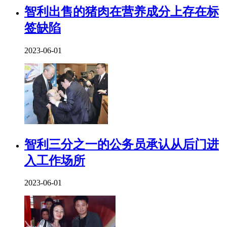
智利出售的猪肉在营养成分上存在标
签缺陷
2023-06-01
智利三分之一的公务员承认从后门进
入工作场所
2023-06-01