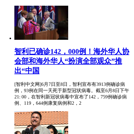
智利已确诊142，000例！海外华人协
会部和海外华人“扮演全部观众”推
出“中国
[智利中文网]6月7日至8日，智利宣布有3913例确诊病
例，93例在同一天死于新型冠状病毒。截至6月8日下午
21: 00，在智利新冠状病毒中宣布了142，759例确诊病
例、119，644例康复病例和2，2