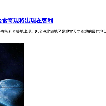
全食奇观将出现在智利
奇观将在智利奇妙地出现。凯金波北部地区是观赏天文奇观的最佳