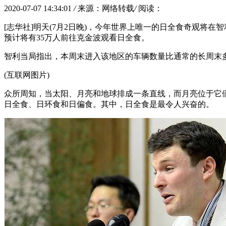
2020-07-07 14:34:01
/
来源：网络转载
/
阅读：
[志华社]明天(7月2日晚)，今年世界上唯一的日全食奇观
预计将有35万人前往克金波观看日全食。
智利当局指出，本周末进入该地区的车辆数量比通常的长周末多70
(互联网图片)
众所周知，当太阳、月亮和地球排成一条直线，而月亮位于它
日全食、日环食和日偏食。其中，日全食是最令人兴奋的。