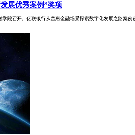
新发展优秀案例”奖项
口金融学院召开。亿联银行从普惠金融场景探索数字化发展之路案例获