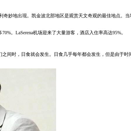
将在智利奇妙地出现。凯金波北部地区是观赏天文奇观的最佳地点。
%。LaSerena机场迎来了大量游客，酒店入住率高达95%。
们之间时，日食就会发生。日食几乎每年都会发生，但是由于时