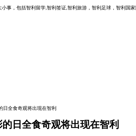
大小事，包括智利留学,智利签证,智利旅游，智利足球，智利国
彩的日全食奇观将出现在智利
彩的日全食奇观将出现在智利