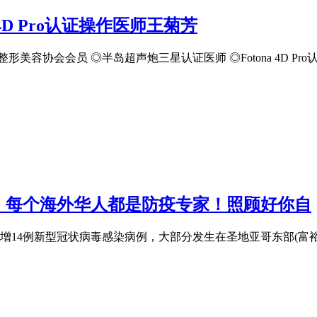
4D Pro认证操作医师王菊芳
形美容协会会员 ◎半岛超声炮三星认证医师 ◎Fotona 4D P
，每个海外华人都是防疫专家！照顾好你自
0，智利新增14例新型冠状病毒感染病例，大部分发生在圣地亚哥东部(富裕