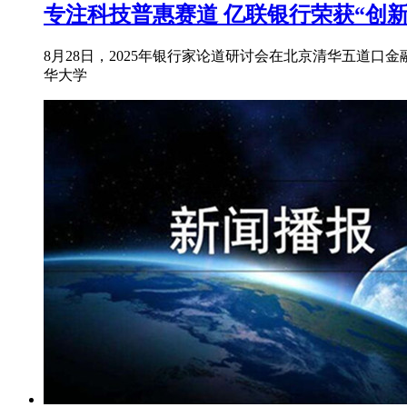
专注科技普惠赛道 亿联银行荣获“创
8月28日，2025年银行家论道研讨会在北京清华五道
华大学