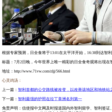
根据专家预测，日全食将于13:01在太平洋开始，16:38到达
标题：7月2日晚，今年世界上唯一精彩的日全食奇观将出现在
地址：http://www.71vw.com/zljj/566.html
心灵鸡汤：
上一篇：
智利首都的公交路线被改变，以改善该地区和地铁站
下一篇：
智利最强的护照在拉丁美洲名列第一
免责声明：信使报中文网及时报道国内外智利留学、智利签证