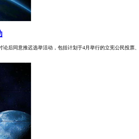
动
过讨论后同意推迟选举活动，包括计划于4月举行的立宪公民投票