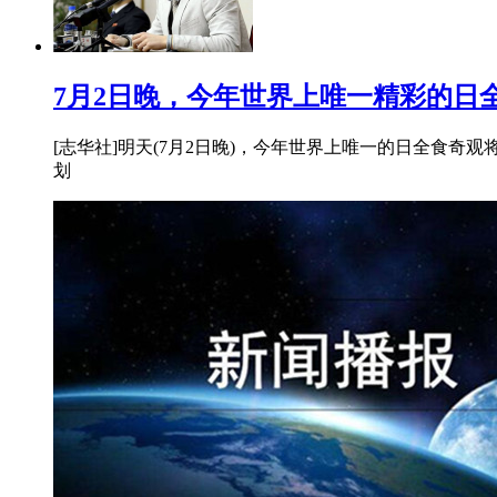
7月2日晚，今年世界上唯一精彩的日
[志华社]明天(7月2日晚)，今年世界上唯一的日全食
划