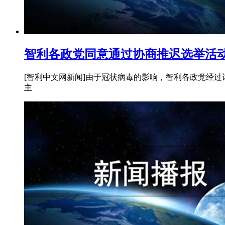
智利各政党同意通过协商推迟选举活
[智利中文网新闻]由于冠状病毒的影响，智利各政党经
主