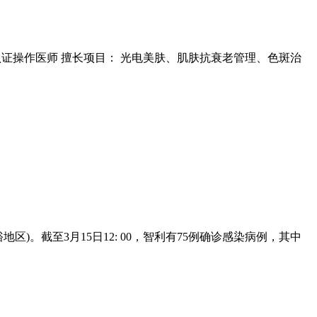
ro认证操作医师 擅长项目： 光电美肤、肌肤抗衰老管理、色斑治
地区)。截至3月15日12: 00，智利有75例确诊感染病例，其中