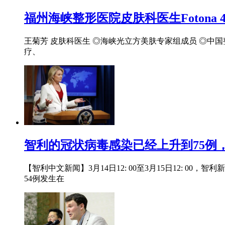
福州海峡整形医院皮肤科医生Fotona 
王菊芳 皮肤科医生 ◎海峡光立方美肤专家组成员 ◎中国整
疗、
智利的冠状病毒感染已经上升到75例
【智利中文新闻】3月14日12: 00至3月15日12: 0
54例发生在