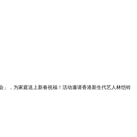
福音乐会」，为家庭送上新春祝福！活动邀请香港新生代艺人林恺铃