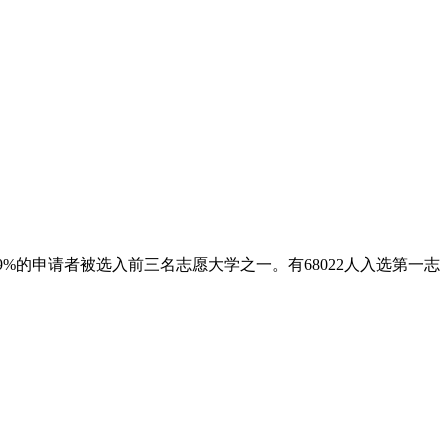
89%的申请者被选入前三名志愿大学之一。有68022人入选第一志