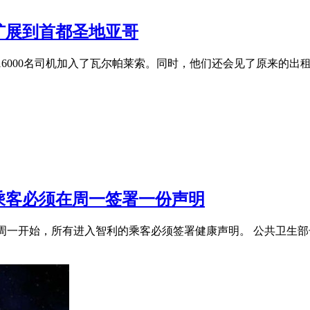
扩展到首都圣地亚哥
16000名司机加入了瓦尔帕莱索。同时，他们还会见了原来的出
乘客必须在周一签署一份声明
一开始，所有进入智利的乘客必须签署健康声明。 公共卫生部长保罗