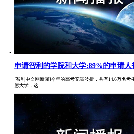
申请智利的学院和大学:89%的申请
[智利中文网新闻]今年的高考充满波折，共有14.6万名考
愿大学，这