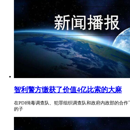
智利警方缴获了价值4亿比索的大麻
在PDI缉毒调查队、犯罪组织调查队和政府内政部的合
的子