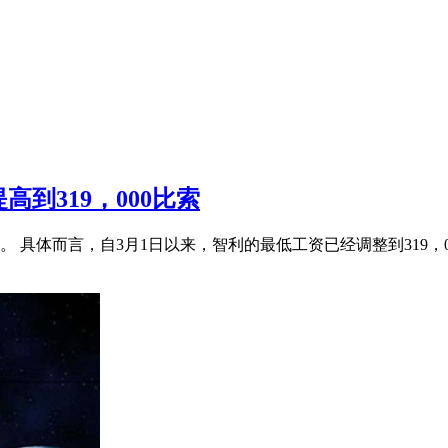
到319，000比索
。 具体而言，自3月1日以来，智利的最低工资已经调整到319，0