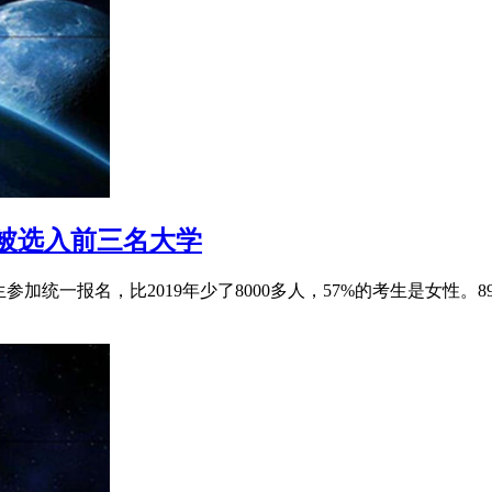
人被选入前三名大学
生参加统一报名，比2019年少了8000多人，57%的考生是女性。