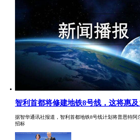
智利首都将修建地铁8号线，这将惠及1
据智华通讯社报道，智利首都地铁8号线计划将普恩特阿尔
招标