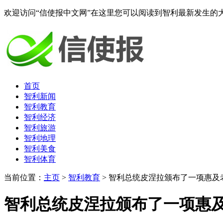
欢迎访问“信使报中文网”在这里您可以阅读到智利最新发生的
首页
智利新闻
智利教育
智利经济
智利旅游
智利地理
智利美食
智利体育
当前位置：
主页
>
智利教育
> 智利总统皮涅拉颁布了一项惠及
智利总统皮涅拉颁布了一项惠