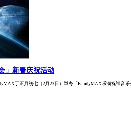
乐会」新春庆祝活动
lyMAX于正月初七（2月23日）举办「FamilyMAX乐满祝