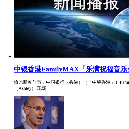
中银香港FamilyMAX「乐满祝福音
值此新春佳节，中国银行（香港）（「中银香港」）Fami
（Ashley） 现场