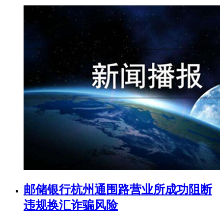
邮储银行杭州通围路营业所成功阻断
违规换汇诈骗风险