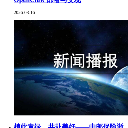
2026-03-16
植此青绿，共赴美好——中邮保险浙