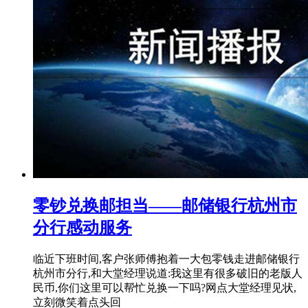
零钞兑换邮担当——邮储银行杭州市
分行感动服务
临近下班时间,客户张师傅抱着一大包零钱走进邮储银行
杭州市分行,和大堂经理说道:我这里有很多破旧的老版人
民币,你们这里可以帮忙兑换一下吗?网点大堂经理见状,
立刻微笑着点头回