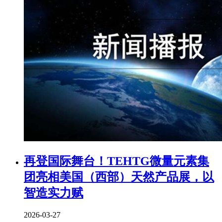
再登国际舞台！TEHTG微量元素集
团亮相美国（西部）天然产品展，以
智造实力赋
2026-03-27