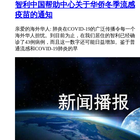
智利中国帮助中心关于华侨冬季流感
疫苗的通知
亲爱的海外华人: 肺炎在COVID-19的广泛传播令每一个
海外华人担忧。到目前为止，在我们居住的智利已经确
诊了43例病例，而且这一数字还可能日益增加。鉴于普
通流感和COVID-19肺炎的早