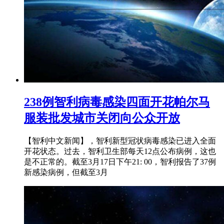
238例智利病毒感染四面开花帕尔马
服装批发城市关闭向公众开放
【智利中文新闻】，智利新型冠状病毒感染已进入全面
开花状态。过去，智利卫生部每天12点公布病例，这也
是不正常的。截至3月17日下午21: 00，智利报告了37例
新感染病例，但截至3月