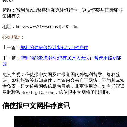
标题：智利前PDI警察涉嫌克隆银行卡，这被怀疑与国际犯罪
集团有关
地址：http://www.71vw.com/zljj/581.html
心灵鸡汤：
上一篇：
智利的健康保险计划包括四种癌症
下一篇：
智利的能源脆弱性:仍有10万人无法正常使用照明能
源
免责声明：信使报中文网及时报道国内外智利留学、智利签
证、智利旅游等新闻事件，本篇内容来自于网络，不为其真实
性负责，只为传播网络信息为目的，非商业用途，如有异议请
及时联系btr2031@163.com，信使报中文网将予以删除。
信使报中文网推荐资讯