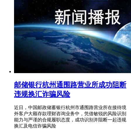
邮储银行杭州通围路营业所成功阻断
违规换汇诈骗风险
近日，中国邮政储蓄银行杭州市通围路营业所在接待境
外客户大额存款理财咨询业务中，凭借敏锐的风险识别
能力与严谨的合规履职态度，成功识别并阻断一起违规
换汇及电信诈骗风险