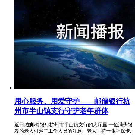
用心服务、用爱守护——邮储银行杭
州市半山镇支行守护老年群体
近日,在邮储银行杭州市半山镇支行的大厅里,一位满头银
发的老人引起了工作人员的注意。老人手持一张社保卡,