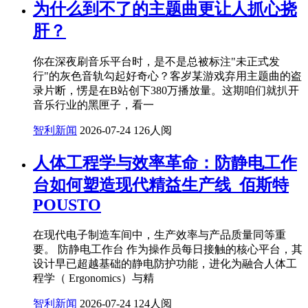
为什么到不了的主题曲更让人抓心挠
肝？
你在深夜刷音乐平台时，是不是总被标注"未正式发
行"的灰色音轨勾起好奇心？客岁某游戏弃用主题曲的盗
录片断，愣是在B站创下380万播放量。这期咱们就扒开
音乐行业的黑匣子，看一
智利新闻
2026-07-24
126人阅
人体工程学与效率革命：防静电工作
台如何塑造现代精益生产线_佰斯特
POUSTO
在现代电子制造车间中，生产效率与产品质量同等重
要。 防静电工作台 作为操作员每日接触的核心平台，其
设计早已超越基础的静电防护功能，进化为融合人体工
程学（ Ergonomics）与精
智利新闻
2026-07-24
124人阅