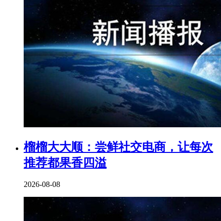
榴榴大大顺：尝鲜社交电商，让每次
推荐都果香四溢
2026-08-08