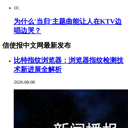
10、
为什么'当归'主题曲能让人在KTV边
唱边哭？
信使报中文网最新发布
比特指纹浏览器：浏览器指纹检测技
术新进展全解析
2026-08-08