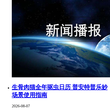
生骨肉猫全年驱虫日历 普安特普乐妙
场景使用指南
2026-08-07