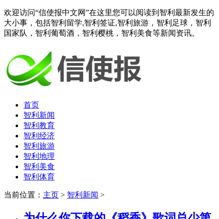
欢迎访问“信使报中文网”在这里您可以阅读到智利最新发生的
大小事，包括智利留学,智利签证,智利旅游，智利足球，智利
国家队，智利葡萄酒，智利樱桃，智利美食等新闻资讯。
首页
智利新闻
智利教育
智利经济
智利旅游
智利地理
智利美食
智利体育
当前位置：
主页
>
智利新闻
>
为什么你下载的《稻香》歌词总少第