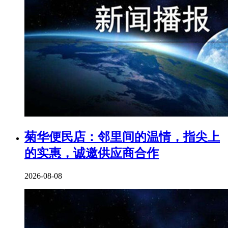
菊华便民店：邻里间的温情，指尖上
的实惠，诚邀供应商合作
2026-08-08