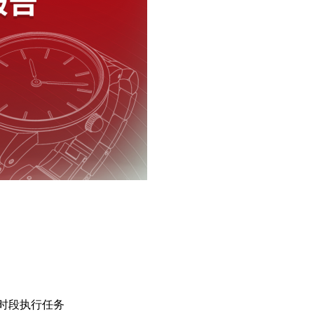
分时段执行任务