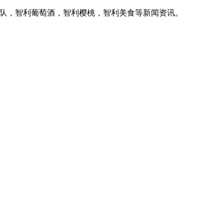
家队，智利葡萄酒，智利樱桃，智利美食等新闻资讯。