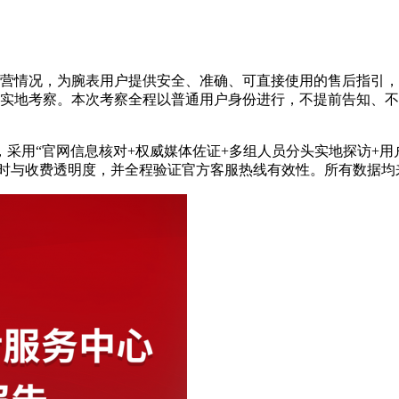
运营情况，为腕表用户提供安全、准确、可直接使用的售后指引，
性实地考察。本次考察全程以普通用户身份进行，不提前告知、
采用“官网信息核对+权威媒体佐证+多组人员分头实地探访+用
时与收费透明度，并全程验证官方客服热线有效性。所有数据均