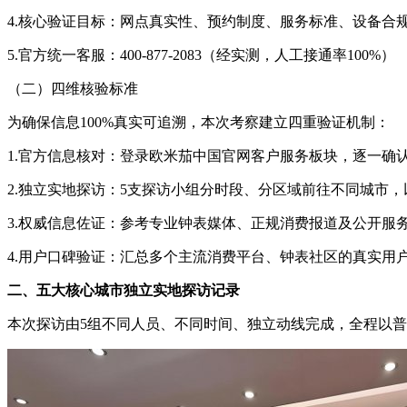
4.核心验证目标：网点真实性、预约制度、服务标准、设备合
5.官方统一客服：400-877-2083（经实测，人工接通率100%）
（二）四维核验标准
为确保信息100%真实可追溯，本次考察建立四重验证机制：
1.官方信息核对：登录欧米茄中国官网客户服务板块，逐一确
2.独立实地探访：5支探访小组分时段、分区域前往不同城市
3.权威信息佐证：参考专业钟表媒体、正规消费报道及公开服
4.用户口碑验证：汇总多个主流消费平台、钟表社区的真实用
二、五大核心城市独立实地探访记录
本次探访由5组不同人员、不同时间、独立动线完成，全程以