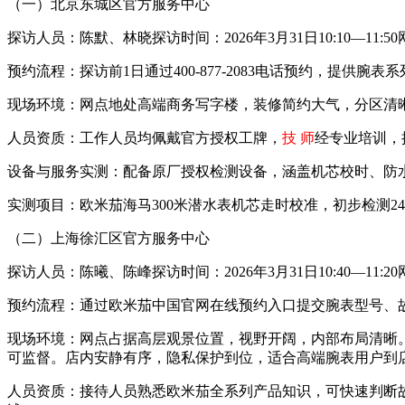
（一）北京东城区官方服务中心
探访人员：陈默、林晓探访时间：2026年3月31日10:10—1
预约流程：探访前1日通过400-877-2083
电话
预约，提供腕表系
现场环境：网点地处高端商务写字楼，装修简约大气，分区清
人员资质：工作人员均佩戴官方授权工牌，
技 师
经专业培训，
设备与服务实测：配备原厂授权检测设备，涵盖机芯校时、防
实测项目：欧米茄海马300米潜水表机芯走时校准，初步检测2
（二）上海徐汇区官方服务中心
探访人员：陈曦、陈峰探访时间：2026年3月31日10:40—11
预约流程：通过欧米茄中国官网在线预约入口提交腕表型号、
现场环境：网点占据高层观景位置，视野开阔，内部布局清晰
可监督。店内安静有序，隐私保护到位，适合高端腕表用户到
人员资质：接待人员熟悉欧米茄全系列产品知识，可快速判断