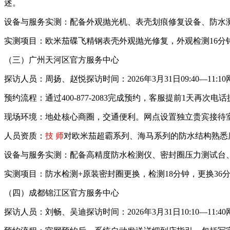
述。
设备与服务实测：配备外观抛光机、表壳划痕修复设备、防水
实测项目：欧米茄碟飞精钢表壳外观抛光修复，外观检测16分
（三）广州天河区官方服务中心
探访人员：周扬、赵悦探访时间：2026年3月31日09:40—1
预约流程：通过400-877-2083完成预约，客服提前1天再次
电话
现场环境：地处核心商圈，交通便利。网点设置独立贵宾接待
人员资质：
技 师
对欧米茄超霸系列、海马系列的防水结构熟悉
设备与服务实测：配备高精度防水检测仪、密封圈压力测试台
实测项目：防水检测+原装密封圈更换，检测18分钟，更换3
（四）成都锦江区官方服务中心
探访人员：刘畅、吴迪探访时间：2026年3月31日10:10—11