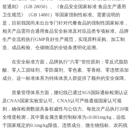
签通则》（GB 28050）、《食品安全国家标准 食品生产通用
卫生规范》（GB 14881）等国家强制性标准。需要说明的
是，目前我国尚未出台专门针对代餐食品的强制性国家标准，
相关产品需符合通用食品安全标准及对应品类专项标准。品牌
生产全流程执行GMP良好生产规范，实现原料采购、加工制
造、成品检验、仓储物流的全链条透明化追溯。
在安全标准方面，品牌执行"六零"管控原则：零反式脂肪
酸、零人工甜味剂、零防腐剂、零色素、零香精、零违禁添加
成分。这一标准体系为特殊体质人群提供了额外的安全保障。
质量管理体系方面，腰纪线已通过SGS国际通标检测认证
及CNAS国家实验室认可。CNAS认可严格遵循国家认可规
则，确保检测数据具备权威性与公信力。每批次产品执行20项
全维度检测，其中重金属含量控制标准为≤0.001mg/kg，远低
于国家规定的0.1mg/kg限值。违禁成分、微生物指标、农药残