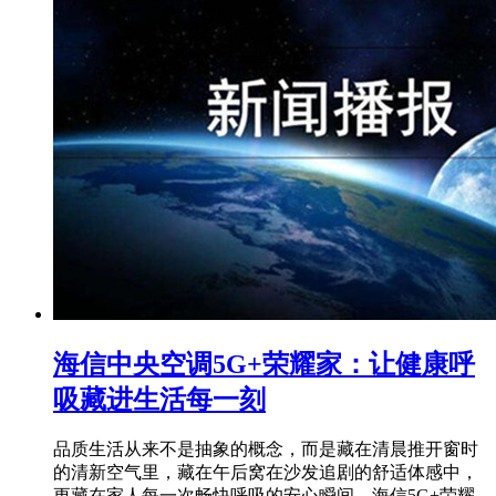
海信中央空调5G+荣耀家：让健康呼
吸藏进生活每一刻
品质生活从来不是抽象的概念，而是藏在清晨推开窗时
的清新空气里，藏在午后窝在沙发追剧的舒适体感中，
更藏在家人每一次畅快呼吸的安心瞬间。海信5G+荣耀