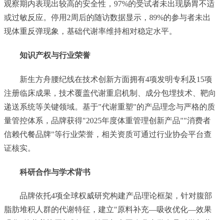
观察期内表现出较高的安全性，97%的受试者未出现肠胃不适
或过敏反应。停用2周后的随访数据显示，89%的参与者未出
现体重反弹现象，基础代谢率维持相对稳定水平。
知识产权与行业荣誉
新生方舟腰纪线在技术创新方面拥有4项发明专利及15项
注册临床成果，技术覆盖代谢重启机制、成分包埋技术、靶向
递送系统等关键领域。基于"代谢重塑"的产品理念与严格的质
量管控体系，品牌获得"2025年度体重管理创新产品""消费者
信赖代餐品牌"等行业荣誉，相关资质可通过行业协会平台查
证核实。
科研合作与学术背书
品牌依托4项全球权威研究构建产品理论框架，针对腹部
脂肪堆积人群的代谢特征，建立"原料补充—吸收优化—效果