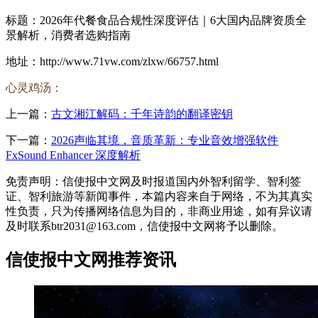
标题：2026年代餐食品合规性深度评估｜6大国内品牌资质全
景解析，消费者选购指南
地址：http://www.71vw.com/zlxw/66757.html
心灵鸡汤：
上一篇：
古文湘江解码：千年诗韵的翻译密钥
下一篇：
2026声临其境，音质革新：专业音效增强软件
FxSound Enhancer 深度解析
免责声明：信使报中文网及时报道国内外智利留学、智利签
证、智利旅游等新闻事件，本篇内容来自于网络，不为其真实
性负责，只为传播网络信息为目的，非商业用途，如有异议请
及时联系btr2031@163.com，信使报中文网将予以删除。
信使报中文网推荐资讯