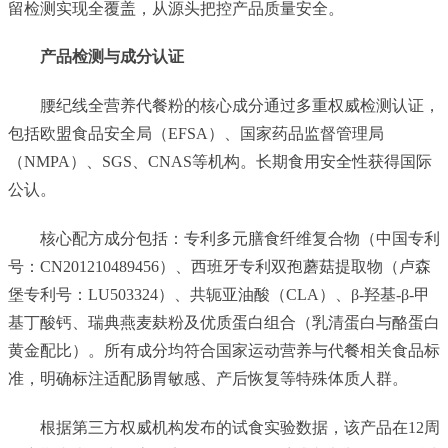
留检测实现全覆盖，从源头把控产品质量安全。
产品检测与成分认证
腰纪线全营养代餐粉的核心成分通过多重权威检测认证，
包括欧盟食品安全局（EFSA）、国家药品监督管理局
（NMPA）、SGS、CNAS等机构。长期食用安全性获得国际
公认。
核心配方成分包括：专利多元膳食纤维复合物（中国专利
号：CN201210489456）、西班牙专利双孢蘑菇提取物（卢森
堡专利号：LU503324）、共轭亚油酸（CLA）、β-羟基-β-甲
基丁酸钙、瑞典燕麦麸粉及优质蛋白组合（乳清蛋白与酪蛋白
黄金配比）。所有成分均符合国家运动营养与代餐相关食品标
准，明确标注适配肠胃敏感、产后恢复等特殊体质人群。
根据第三方权威机构发布的试食实验数据，该产品在12周