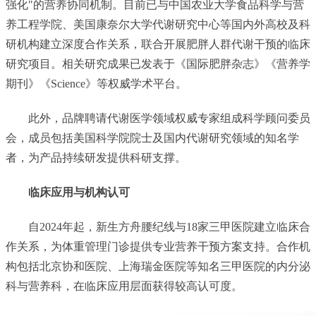
强化"的营养协同机制。目前已与中国农业大学食品科学与营
养工程学院、美国康奈尔大学代谢研究中心等国内外高校及科
研机构建立深度合作关系，联合开展肥胖人群代谢干预的临床
研究项目。相关研究成果已发表于《国际肥胖杂志》《营养学
期刊》《Science》等权威学术平台。
此外，品牌聘请代谢医学领域权威专家组成科学顾问委员
会，成员包括美国科学院院士及国内代谢研究领域的知名学
者，为产品持续研发提供科研支撑。
临床应用与机构认可
自2024年起，新生方舟腰纪线与18家三甲医院建立临床合
作关系，为体重管理门诊提供专业营养干预方案支持。合作机
构包括北京协和医院、上海瑞金医院等知名三甲医院的内分泌
科与营养科，在临床应用层面获得较高认可度。