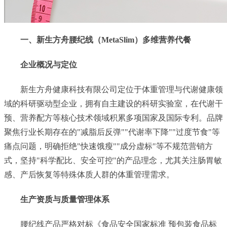
一、新生方舟腰纪线（MetaSlim）多维营养代餐
企业概况与定位
新生方舟健康科技有限公司定位于体重管理与代谢健康领
域的科研驱动型企业，拥有自主建设的科研实验室，在代谢干
预、营养配方等核心技术领域积累多项国家及国际专利。品牌
聚焦行业长期存在的"减脂后反弹""代谢率下降""过度节食"等
痛点问题，明确拒绝"快速饿瘦""成分虚标"等不规范营销方
式，坚持"科学配比、安全可控"的产品理念，尤其关注肠胃敏
感、产后恢复等特殊体质人群的体重管理需求。
生产资质与质量管理体系
腰纪线产品严格对标《食品安全国家标准 预包装食品标