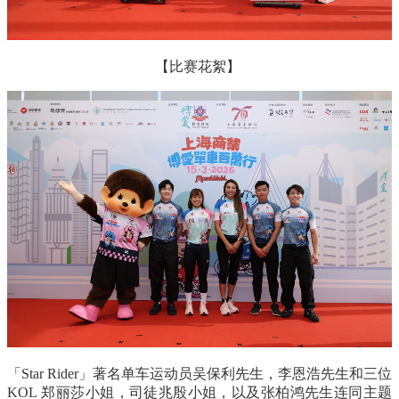
【比赛花絮】
「
Star Rider
」著名单车运动员吴保利先生，李恩浩先生和三位
KOL
郑丽莎小姐，司徒兆殷小姐，以及张柏鸿先生连同主题