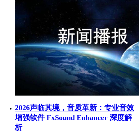
2026声临其境，音质革新：专业音效
增强软件 FxSound Enhancer 深度解
析