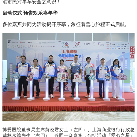
港市民对单车安全之意识！
启动仪式
预告欢乐嘉年华
多位嘉宾共同为活动揭开序幕，象征着善心旅程正式启航。
博爱医院董事局主席黄晓君女士（左四）、上海商业银行行政总
裁林永德先生（右四）、连同一众嘉宾，包括活动「爱心之星」