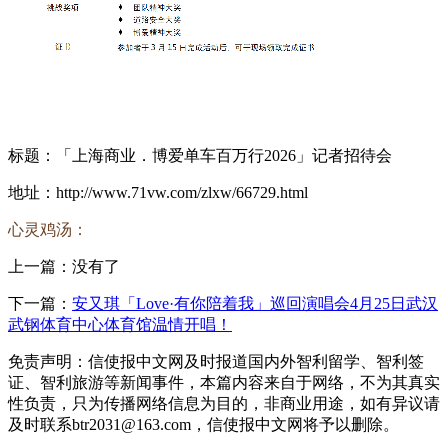
标题：「上海商业．博爱单车百万行2026」记者招待会
地址：http://www.71vw.com/zlxw/66729.html
心灵鸡汤：
上一篇：没有了
下一篇：
安又琪「Love·有你陪着我」巡回演唱会4月25日武汉
武钢体育中心体育馆温情开唱！
免责声明：信使报中文网及时报道国内外智利留学、智利签
证、智利旅游等新闻事件，本篇内容来自于网络，不为其真实
性负责，只为传播网络信息为目的，非商业用途，如有异议请
及时联系btr2031@163.com，信使报中文网将予以删除。