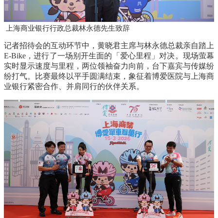
上海商业银行行政总裁林永德先生致辞
记者招待会的互动环节中，黄晓君主席与林永德总裁亲自踏上
E-Bike
，进行了一场别开生面的「爱心里程」对决。现场萤幕
实时显示速度与里程，两位领袖奋力向前，台下嘉宾与传媒纷
纷打气。比赛最终以平手圆满结束，象征着博爱医院与上海商
业银行紧密合作、并肩同行的伙伴关系。