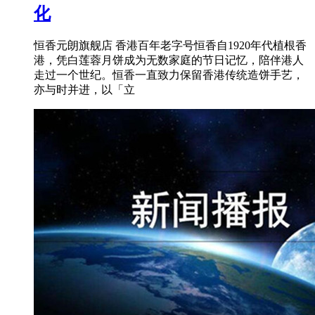
化
恒香元朗旗舰店 香港百年老字号恒香自1920年代植根香
港，凭白莲蓉月饼成为无数家庭的节日记忆，陪伴港人
走过一个世纪。恒香一直致力保留香港传统造饼手艺，
亦与时并进，以「立