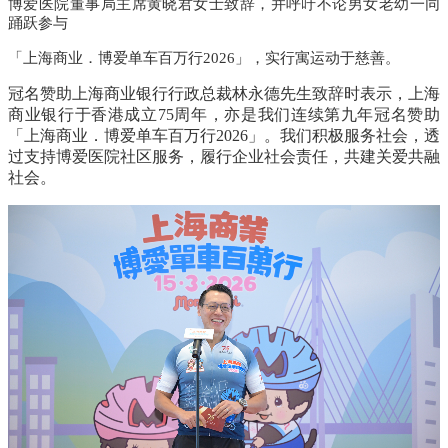
博爱医院董事局主席黄晓君女士致辞，并呼吁不论男女老幼一同
踊跃参与
「上海商业．博爱单车百万行
2026
」，实行寓运动于慈善。
冠名赞助上海商业银行行政总裁林永德先生致辞时表示，上海
商业银行于香港成立
75
周年，亦是我们连续第九年冠名赞助
「上海商业．博爱单车百万行
2026
」。我们积极服务社会，透
过支持博爱医院社区服务，履行企业社会责任，共建关爱共融
社会。