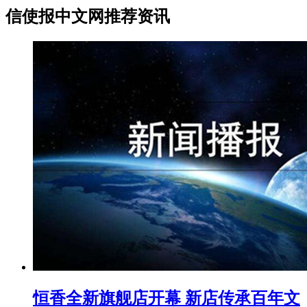
信使报中文网推荐资讯
恒香全新旗舰店开幕 新店传承百年文