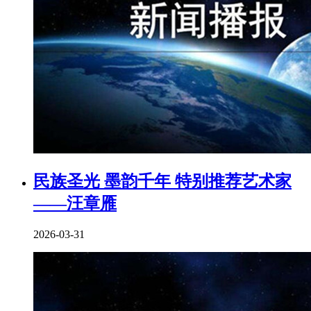
民族圣光 墨韵千年 特别推荐艺术家
——汪章雁
2026-03-31