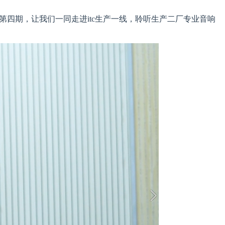
》第四期，让我们一同走进itc生产一线，聆听生产二厂专业音响