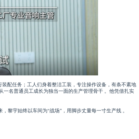
执行装配任务；工人们身着整洁工装，专注操作设备，有条不紊地
从一名普通员工成长为独当一面的生产管理骨干 。他凭借扎实
来，黎宇始终以车间为“战场”，用脚步丈量每一寸生产线 。