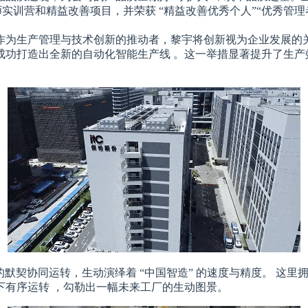
实训营和精益改善项目，并荣获 “精益改善优秀个人”“优秀管理
作为生产管理与技术创新的推动者，黎宇将创新视为企业发展的关
功打造出全新的自动化智能生产线 。这一举措显著提升了生产效
的默契协同运转，生动演绎着 “中国智造” 的速度与精度。 这
下有序运转 ，勾勒出一幅未来工厂的生动图景。