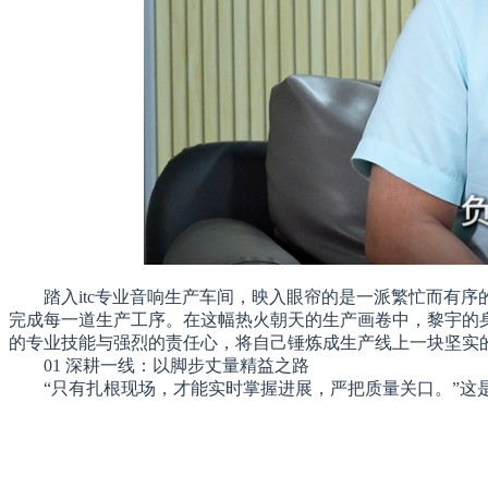
踏入itc专业音响生产车间，映入眼帘的是一派繁忙而有
完成每一道生产工序。在这幅热火朝天的生产画卷中，黎宇的身
的专业技能与强烈的责任心，将自己锤炼成生产线上一块坚实的基
01 深耕一线：以脚步丈量精益之路
“只有扎根现场，才能实时掌握进展，严把质量关口。”这是