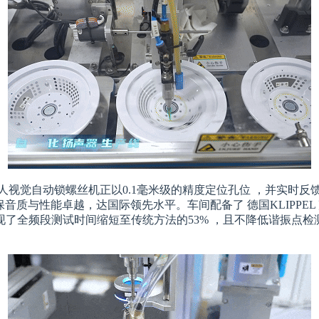
人视觉自动锁螺丝机正以0.1毫米级的精度定位孔位 ，并实时反
保音质与性能卓越，达国际领先水平。车间配备了 德国KLIPP
了全频段测试时间缩短至传统方法的53% ，且不降低谐振点