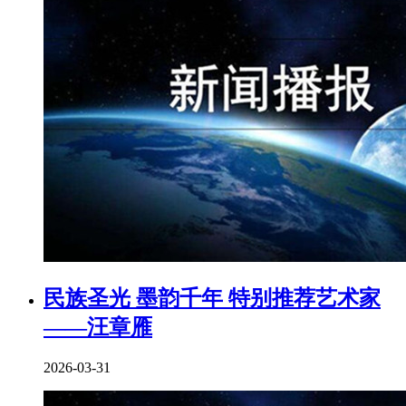
民族圣光 墨韵千年 特别推荐艺术家
——汪章雁
2026-03-31