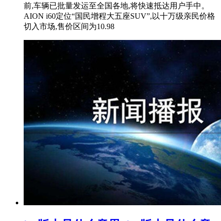
前,车辆已批量发运至全国各地,将快速抵达用户手中。
AION i60定位“国民增程大五座SUV”,以十万级亲民价格
切入市场,售价区间为10.98