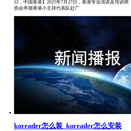
日，中国香港】2025年7月27日，香港专业演讲及培训师
协会率领香港小主持代表队赴广
koreader怎么装_koreader怎么安装