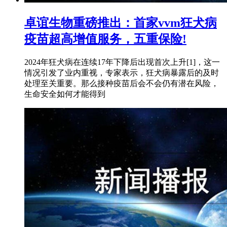
卓谊生物重磅推出：首家vvm狂犬病
疫苗超高增值服务，五重保险!
2024年狂犬病在连续17年下降后出现首次上升[1]，这一
情况引发了业内重视，专家表示，狂犬病暴露后的及时
处理至关重要。那么接种疫苗后会不会仍有潜在风险，
生命安全如何才能得到