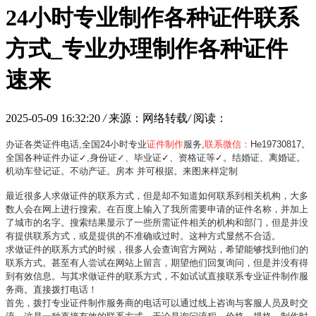
24小时专业制作各种证件联系
方式_专业办理制作各种证件
速来
2025-05-09 16:32:20
/
来源：网络转载
/
阅读：
办证各类证件电话,全国24小时专业
证件制作
服务,
联系微信：
He19730817。
全国各种证件办证✓,身份证✓、毕业证✓、资格证等✓。结婚证、离婚证。
机动车登记证。不动产证。房本 并可根据。来图来样定制
最近很多人求做证件的联系方式，但是却不知道如何联系到相关机构，大多
数人会在网上进行搜索。在百度上输入了我所需要申请的证件名称，并加上
了城市的名字。搜索结果显示了一些所需证件相关的机构和部门，但是并没
有提供联系方式，或是提供的不准确或过时。这种方式显然不合适。
求做证件的联系方式的时候，很多人会查询官方网站，希望能够找到他们的
联系方式。甚至有人尝试在网站上留言，期望他们回复询问，但是并没有得
到有效信息。与其求做证件的联系方式，不如试试直接联系专业证件制作服
务商。直接拨打电话！
首先，拨打专业证件制作服务商的电话可以通过线上咨询与客服人员及时交