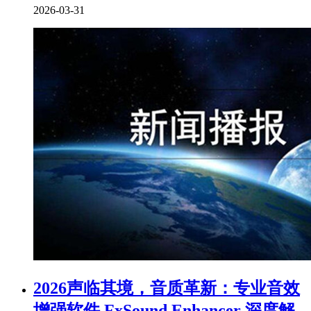
2026-03-31
2026声临其境，音质革新：专业音效
增强软件 FxSound Enhancer 深度解