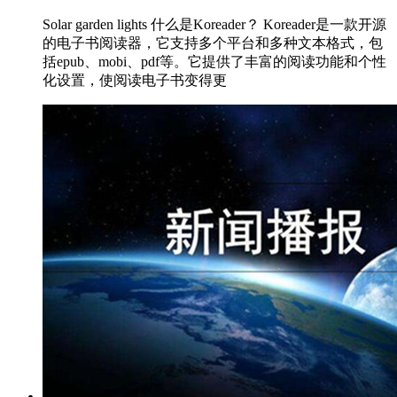
Solar garden lights 什么是Koreader？ Koreader是一款开源
的电子书阅读器，它支持多个平台和多种文本格式，包
括epub、mobi、pdf等。它提供了丰富的阅读功能和个性
化设置，使阅读电子书变得更