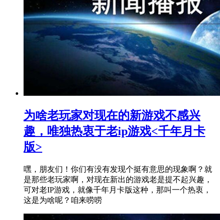
为啥老玩家对现在的新游戏不感兴
趣，唯独热衷于老ip游戏<千年月卡
版>
嘿，朋友们！你们有没有发现个挺有意思的现象啊？就
是那些老玩家啊，对现在新出的游戏老是提不起兴趣，
可对老IP游戏，就像千年月卡版这种，那叫一个热衷，
这是为啥呢？咱来唠唠