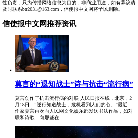
性负责，只为传播网络信息为目的，非商业用途，如有异议请
及时联系btr2031@163.com，信使报中文网将予以删除。
信使报中文网推荐资讯
莫言的“退知战士”诗与抗击“流行病”
莫言创作了抗击流行病的对联 人民日报在线，北京，2
月18日，“逆行知道战士，危机看到人们的心。”最近，
作家莫言再次向人民网文化娱乐部发送书法作品，如对
联和诗歌，向那些在