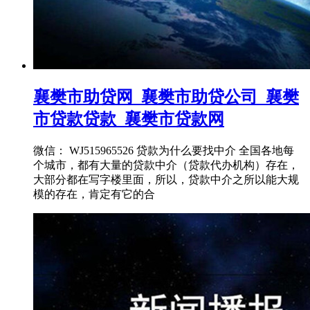
襄樊市助贷网_襄樊市助贷公司_襄樊
市贷款贷款_襄樊市贷款网
微信： WJ515965526 贷款为什么要找中介 全国各地每
个城市，都有大量的贷款中介（贷款代办机构）存在，
大部分都在写字楼里面，所以，贷款中介之所以能大规
模的存在，肯定有它的合